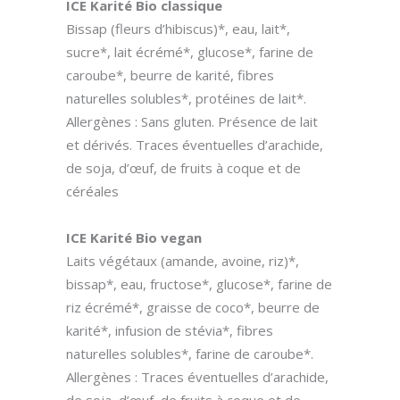
ICE Karité Bio classique
Bissap (fleurs d’hibiscus)*, eau, lait*,
sucre*, lait écrémé*, glucose*, farine de
caroube*, beurre de karité, fibres
naturelles solubles*, protéines de lait*.
Allergènes : Sans gluten. Présence de lait
et dérivés. Traces éventuelles d’arachide,
de soja, d’œuf, de fruits à coque et de
céréales
ICE Karité Bio vegan
Laits végétaux (amande, avoine, riz)*,
bissap*, eau, fructose*, glucose*, farine de
riz écrémé*, graisse de coco*, beurre de
karité*, infusion de stévia*, fibres
naturelles solubles*, farine de caroube*.
Allergènes : Traces éventuelles d’arachide,