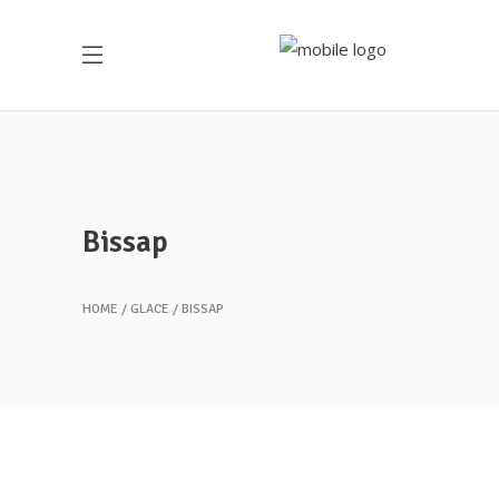
Bissap
HOME
GLACE
BISSAP