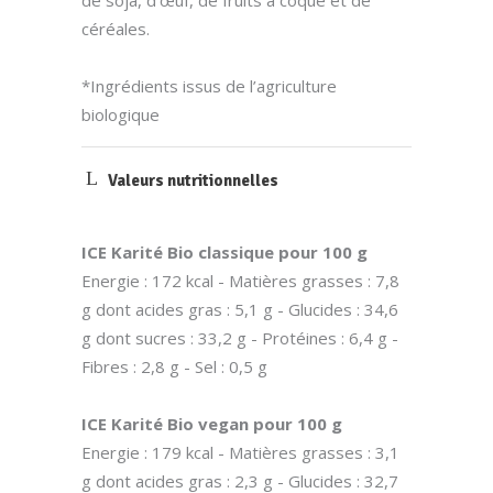
de soja, d’œuf, de fruits à coque et de
céréales.
*Ingrédients issus de l’agriculture
biologique
Valeurs nutritionnelles
ICE Karité Bio classique pour 100 g
Energie : 172 kcal - Matières grasses : 7,8
g dont acides gras : 5,1 g - Glucides : 34,6
g dont sucres : 33,2 g - Protéines : 6,4 g -
Fibres : 2,8 g - Sel : 0,5 g
ICE Karité Bio vegan pour 100 g
Energie : 179 kcal - Matières grasses : 3,1
g dont acides gras : 2,3 g - Glucides : 32,7