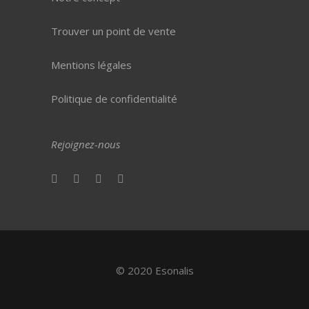
Trouver un point de vente
Mentions légales
Politique de confidentialité
Rejoignez-nous
© 2020 Esonalis