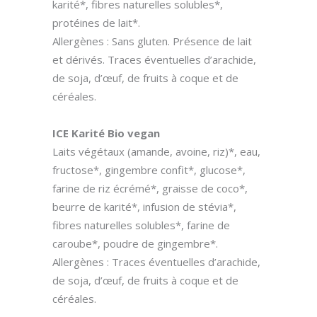
karité*, fibres naturelles solubles*,
protéines de lait*.
Allergènes : Sans gluten. Présence de lait
et dérivés. Traces éventuelles d’arachide,
de soja, d’œuf, de fruits à coque et de
céréales.
ICE Karité Bio vegan
Laits végétaux (amande, avoine, riz)*, eau,
fructose*, gingembre confit*, glucose*,
farine de riz écrémé*, graisse de coco*,
beurre de karité*, infusion de stévia*,
fibres naturelles solubles*, farine de
caroube*, poudre de gingembre*.
Allergènes : Traces éventuelles d’arachide,
de soja, d’œuf, de fruits à coque et de
céréales.