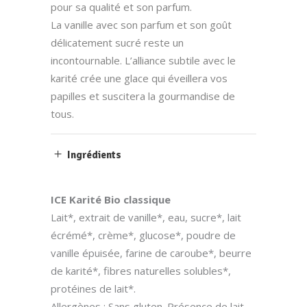
pour sa qualité et son parfum.
La vanille avec son parfum et son goût
délicatement sucré reste un
incontournable. L’alliance subtile avec le
karité crée une glace qui éveillera vos
papilles et suscitera la gourmandise de
tous.
Ingrédients
ICE Karité Bio classique
Lait*, extrait de vanille*, eau, sucre*, lait
écrémé*, crème*, glucose*, poudre de
vanille épuisée, farine de caroube*, beurre
de karité*, fibres naturelles solubles*,
protéines de lait*.
Allergènes : Sans gluten. Présence de lait