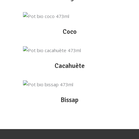
LIRE LA SUITE
Coco
LIRE LA SUITE
Cacahuète
LIRE LA SUITE
Bissap