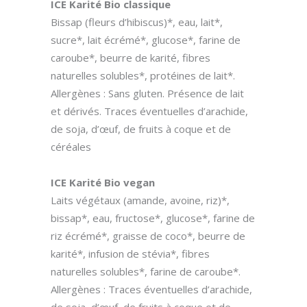
ICE Karité Bio classique
Bissap (fleurs d’hibiscus)*, eau, lait*,
sucre*, lait écrémé*, glucose*, farine de
caroube*, beurre de karité, fibres
naturelles solubles*, protéines de lait*.
Allergènes : Sans gluten. Présence de lait
et dérivés. Traces éventuelles d’arachide,
de soja, d’œuf, de fruits à coque et de
céréales
ICE Karité Bio vegan
Laits végétaux (amande, avoine, riz)*,
bissap*, eau, fructose*, glucose*, farine de
riz écrémé*, graisse de coco*, beurre de
karité*, infusion de stévia*, fibres
naturelles solubles*, farine de caroube*.
Allergènes : Traces éventuelles d’arachide,