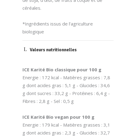
de soja, d’œuf, de fruits à coque et de
céréales.
*Ingrédients issus de l’agriculture
biologique
Valeurs nutritionnelles
ICE Karité Bio classique pour 100 g
Energie : 172 kcal - Matières grasses : 7,8
g dont acides gras : 5,1 g - Glucides : 34,6
g dont sucres : 33,2 g - Protéines : 6,4 g -
Fibres : 2,8 g - Sel : 0,5 g
ICE Karité Bio vegan pour 100 g
Energie : 179 kcal - Matières grasses : 3,1
g dont acides gras : 2,3 g - Glucides : 32,7