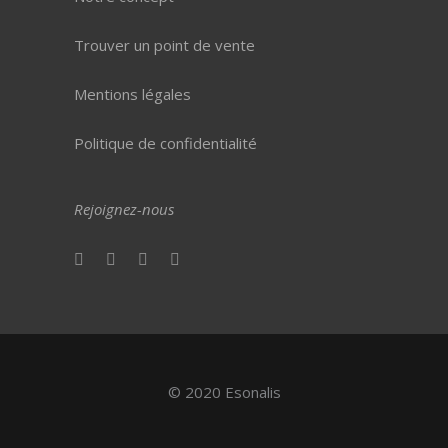
Trouver un point de vente
Mentions légales
Politique de confidentialité
Rejoignez-nous
© 2020 Esonalis