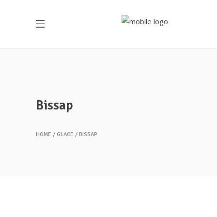
Bissap
HOME
GLACE
BISSAP